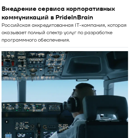
Внедрение сервиса корпоративных 
коммуникаций в PrideInBrain
Российская аккредитованная IT-компания, которая 
оказывает полный спектр услуг по разработке 
программного обеспечения.