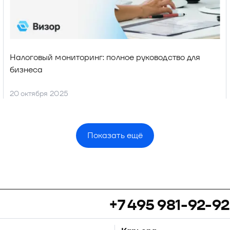
Налоговый мониторинг: полное руководство для 
бизнеса
20 октября 2025
Показать ещё
+7 495 981-92-92