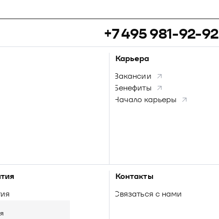
+7 495 981-92-92
Карьера
Вакансии
Бенефиты
Начало карьеры
тия
Контакты
тия
Связаться с нами
ля