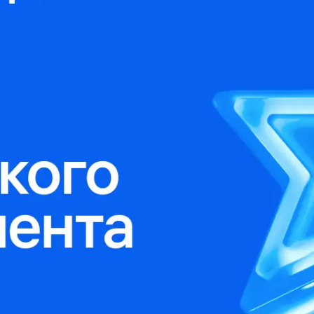
 управления рисками