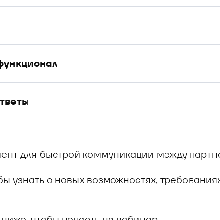
функционал
тветы
ент для быстрой коммуникации между партн
бы узнать о новых возможностях, требования
ниже, чтобы попасть на вебинар.