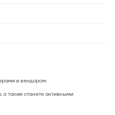
ерами и вендором.
х, а также станете активными