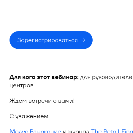
Зарегистрироваться
Для кого этот вебинар:
для руководителе
центров
Ждем встречи с вами!
С уважением,
Модус.Взыскание
и журнал
The Retail Fin