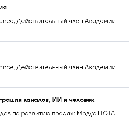
ия
inance, Действительный член Академии
inance, Действительный член Академии
рация каналов, ИИ и человек
тдел по развитию продаж Модус НОТА