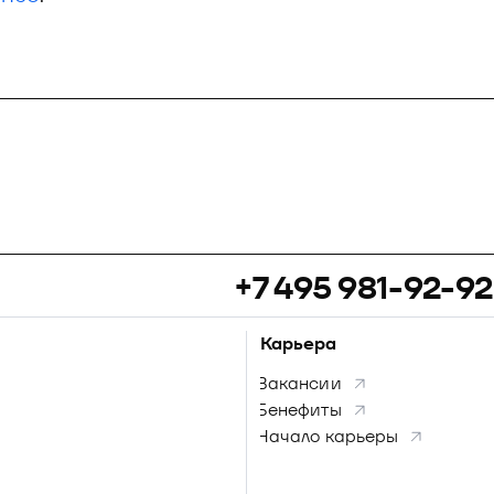
+7 495 981-92-92
Карьера
Вакансии
Бенефиты
Начало карьеры