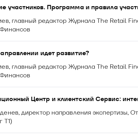
ие участников. Программа и правила участ
иев, главный редактор Журнала The Retail F
 Финансов
направлении идет развитие?
иев, главный редактор Журнала The Retail F
 Финансов
ционный Центр и клиентский Сервис: интег
денев, директор направления экспертизы, О
 Т1)