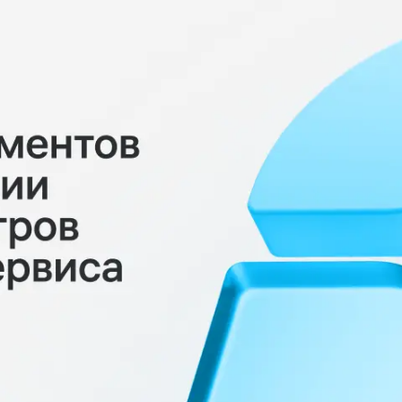
 управления рисками