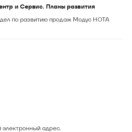
нтр и Сервис. Планы развития
тдел по развитию продаж Модус НОТА
й электронный адрес.