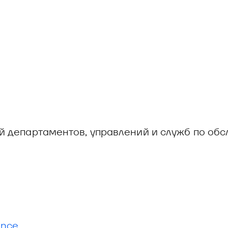
й департаментов, управлений и служб по обс
ance
.