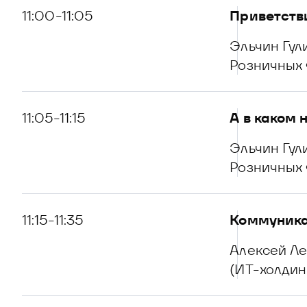
11:00-11:05
Приветств
Эльчин Гул
Розничных
11:05-11:15
А в каком 
Эльчин Гул
Розничных
11:15-11:35
Коммуника
Алексей Ле
(ИТ-холдинг