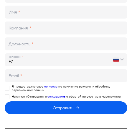
Имя
Компания
Должность
Телефон
Email
Я предоставляю свое
согласие
на получение рекламы и обработку
персональных данных
Нажимая «Отправить» я
соглашаюсь
с офертой на участие в мероприятии
Отправить