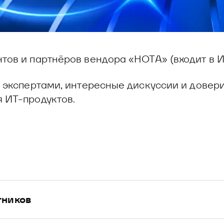
ов и партнёров вендора «НОТА» (входит в ИТ
с экспертами, интересные дискуссии и дове
 ИТ-продуктов.
тников