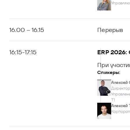
Управляю
16.00 – 16.15
Перерыв
16:15-17:15
ERP 2026: 
При участ
Спикеры:
Алексей 
Директор
Управлен
Т1
Алексей 
Корпорат