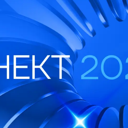
 управления рисками