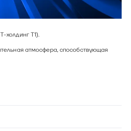
-холдинг Т1).
рительная атмосфера, способствующая