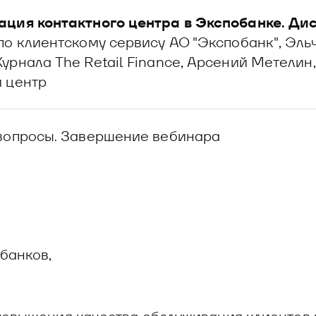
ция контактного центра в Экспобанке. Дис
по клиентскому сервису АО "Экспобанк", Эльч
урнала The Retail Finance, Арсений Метели
 центр
вопросы. Завершение вебинара
банков,