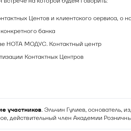
 встрече на которой будем говорить:
нтактных Центов и клиентского сервиса, о 
конкретного банка
базе НОТА МОДУС. Контактный центр
атизации Контактных Центров
ие участников
. Эльчин Гулиев, основатель, 
ance, действительный член Академии Розничн