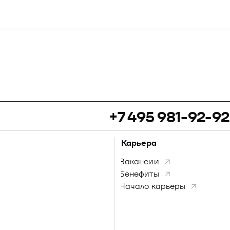
+7 495 981-92-92
Карьера
Вакансии
Бенефиты
Начало карьеры