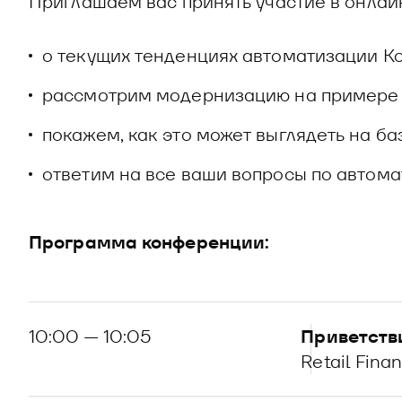
Приглашаем вас принять участие в онлайн
о текущих тенденциях автоматизации Ко
рассмотрим модернизацию на примере 
покажем, как это может выглядеть на 
ответим на все ваши вопросы по автом
Программа конференции:
10:00 — 10:05
Приветств
Retail Fin