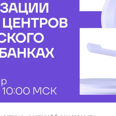
 управления рисками