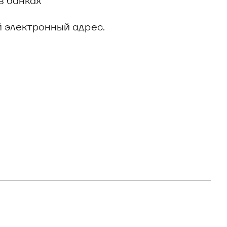
в банках
й электронный адрес.