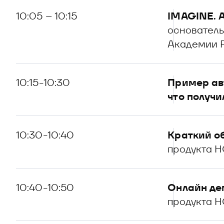
10:05 – 10:15
IMAGINE. 
основатель
Академии 
10:15-10:30
Пример авт
что получи
10:30-10:40
Краткий о
продукта Н
10:40-10:50
Онлайн де
продукта Н