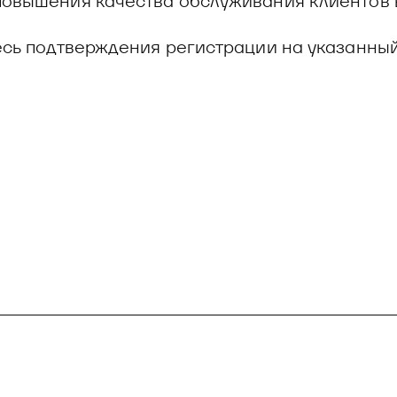
повышения качества обслуживания клиентов 
есь подтверждения регистрации на указанны