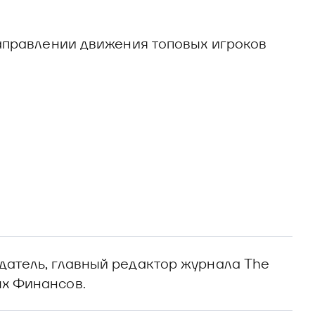
направлении движения топовых игроков
издатель, главный редактор журнала The
ых Финансов.