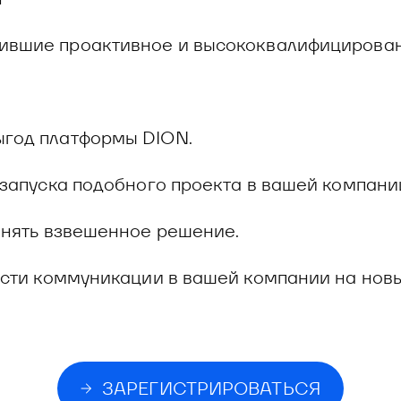
ечившие проактивное и высококвалифицирова
ыгод платформы DION.
 запуска подобного проекта в вашей компани
ринять взвешенное решение.
вести коммуникации в вашей компании на нов
ЗАРЕГИСТРИРОВАТЬСЯ