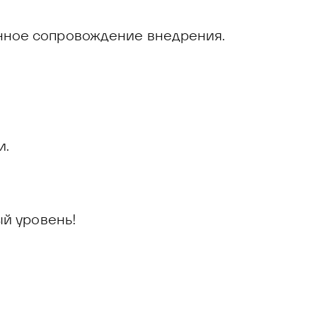
нное сопровождение внедрения.
и.
ый уровень!