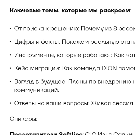
Ключевые темы, которые мы раскроем
:
От поиска к решению: Почему из 8 рос
Цифры и факты: Покажем реальную стати
Инструменты, которые работают: Как ча
Кейс миграции: Как команда DION помог
Взгляд в будущее: Планы по внедрению 
коммуникаций.
Ответы на ваши вопросы: Живая сессия
Спикеры:
Представители Softline
: CIO Илья Савки