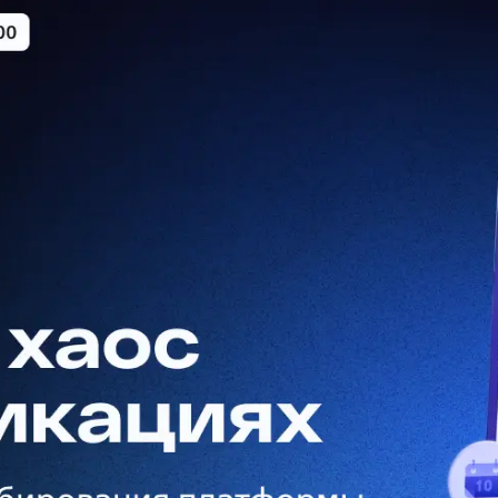
 управления рисками