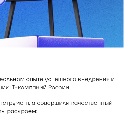
реальном опыте успешного внедрения и
их IT-компаний России.
инструмент, а совершили качественный
мы раскроем: