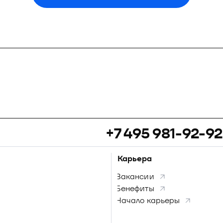
+7 495 981-92-92
Карьера
Вакансии
Бенефиты
Начало карьеры