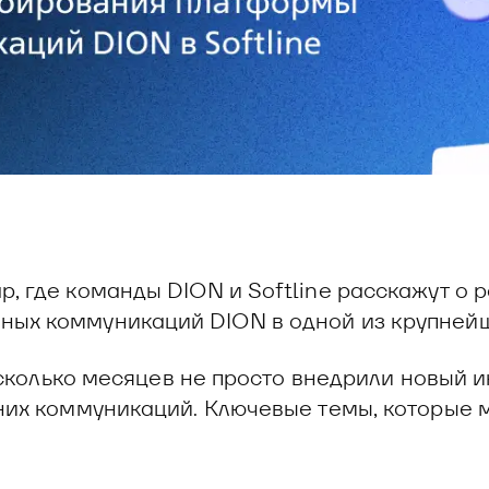
, где команды DION и Softline расскажут о 
ых коммуникаций DION в одной из крупнейш
несколько месяцев не просто внедрили новый 
них коммуникаций. Ключевые темы, которые 