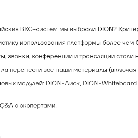
сийских ВКС-систем мы выбрали DION? Крите
стику использования платформы более чем 5
ты, звонки, конференции и трансляции стали
ла перенести все наши материалы (включая в
новых модулей: DION-Диск, DION-Whiteboard
 Q&A с экспертами.
н