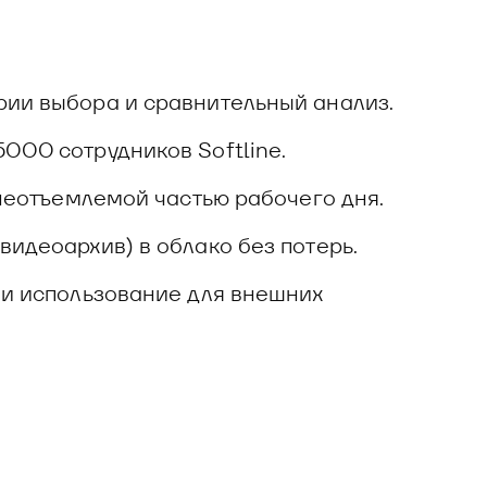
рии выбора и сравнительный анализ.
000 сотрудников Softline.
 неотъемлемой частью рабочего дня.
идеоархив) в облако без потерь.
 и использование для внешних