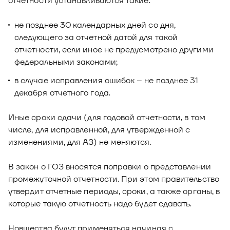
отчетности устанавливаются такие:
не позднее 30 календарных дней со дня,
следующего за отчетной датой для такой
отчетности, если иное не предусмотрено другими
федеральными законами;
в случае исправления ошибок – не позднее 31
декабря отчетного года.
Иные сроки сдачи (для годовой отчетности, в том
числе, для исправленной, для утвержденной с
изменениями, для АЗ) не меняются.
В закон о ГОЗ вносятся поправки о представлении
промежуточной отчетности. При этом правительство
утвердит отчетные периоды, сроки, а также органы, в
которые такую отчетность надо будет сдавать.
Новшества будут применяться начиная с