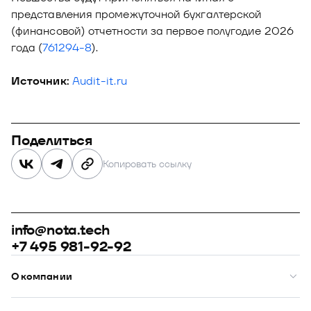
представления промежуточной бухгалтерской
(финансовой) отчетности за первое полугодие 2026
года (
761294-8
).
Источник:
Audit-it.ru
Поделиться
Копировать ссылку
info@nota.tech
+7 495 981-92-92
О компании
О нас