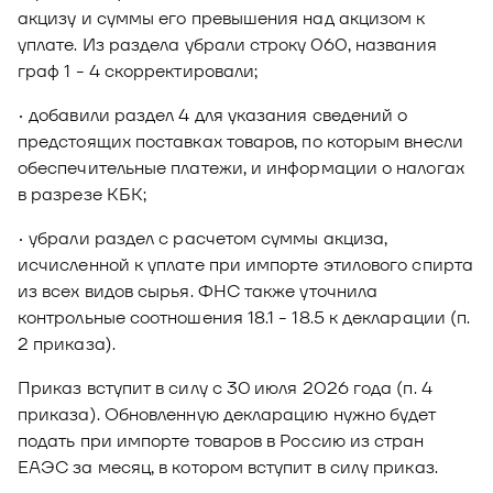
акцизу и суммы его превышения над акцизом к
уплате. Из раздела убрали строку 060, названия
граф 1 - 4 скорректировали;
• добавили раздел 4 для указания сведений о
предстоящих поставках товаров, по которым внесли
обеспечительные платежи, и информации о налогах
в разрезе КБК;
• убрали раздел с расчетом суммы акциза,
исчисленной к уплате при импорте этилового спирта
из всех видов сырья. ФНС также уточнила
контрольные соотношения 18.1 - 18.5 к декларации (п.
2 приказа).
Приказ вступит в силу с 30 июля 2026 года (п. 4
приказа). Обновленную декларацию нужно будет
подать при импорте товаров в Россию из стран
ЕАЭС за месяц, в котором вступит в силу приказ.