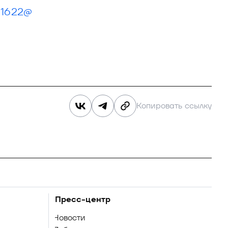
11622@
Копировать ссылку
Пресс-центр
Новости