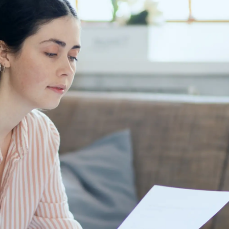
 управления рисками