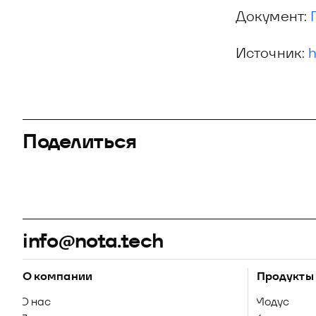
Документ:
Источник:
h
Поделиться
info@nota.tech
О компании
Продукты
О нас
Модус