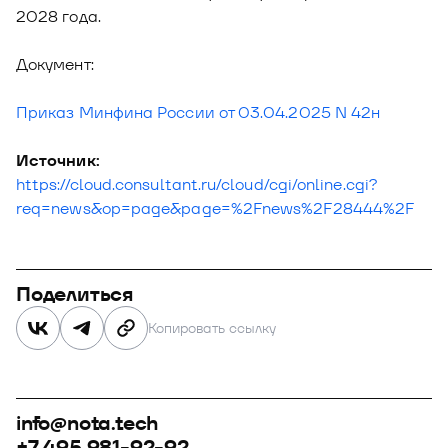
2028 года.
Документ:
Приказ Минфина России от 03.04.2025 N 42н
Источник:
https://cloud.consultant.ru/cloud/cgi/online.cgi?
req=news&op=page&page=%2Fnews%2F28444%2F
Поделиться
Копировать ссылку
info@nota.tech
+7 495 981-92-92