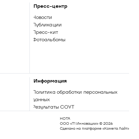
Пресс-центр
Новости
Публикации
Пресс-кит
Фотоальбомы
Информация
Политика обработки персональных
данных
Результаты СОУТ
НОТА 

ООО «Т1 Инновации» © 2026

Сделано на платформе «Комета Лайт»