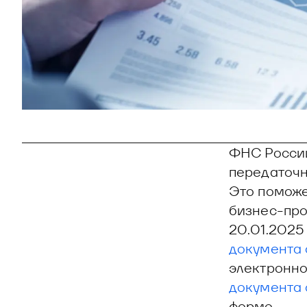
ФНС России
передаточн
Это поможе
бизнес-про
20.01.2025
документа 
электронно
документа 
форме.