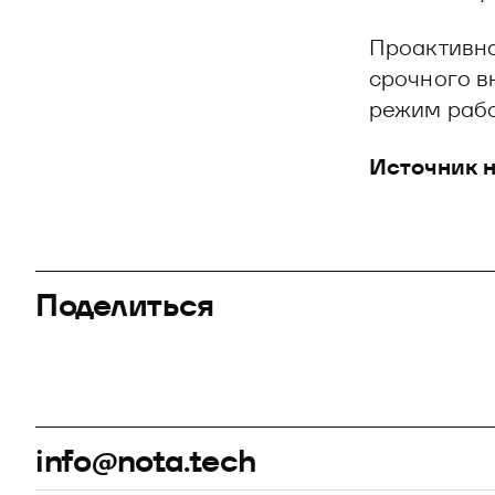
Проактивна
срочного в
режим рабо
Источник н
Поделиться
info@nota.tech