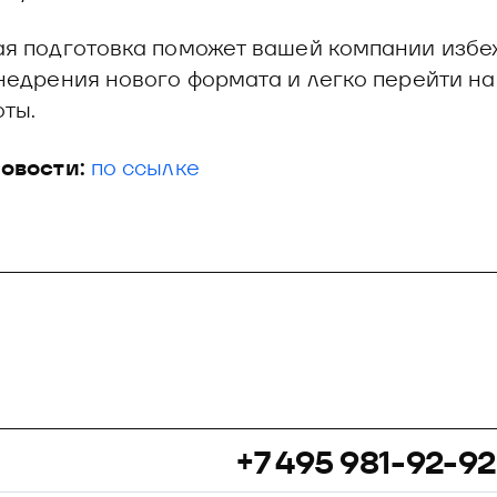
я подготовка поможет вашей компании избе
недрения нового формата и легко перейти на
ты.
овости:
по ссылке
+7 495 981-92-92