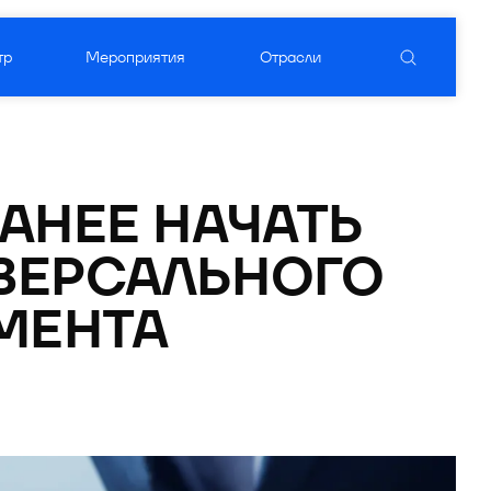
тр
Мероприятия
Отрасли
уктовый вендор
ого ПО
АНЕЕ НАЧАТЬ 
ВЕРСАЛЬНОГО 
МЕНТА