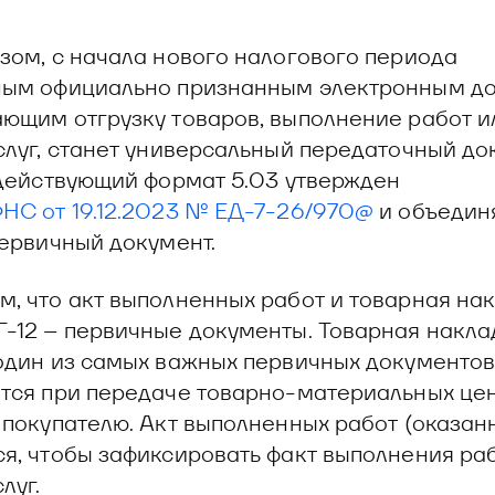
зом, с начала нового налогового периода
ным официально признанным электронным до
ющим отгрузку товаров, выполнение работ и
слуг, станет универсальный передаточный до
 действующий формат 5.03 утвержден
НС от 19.12.2023 № ЕД-7-26/970@
и объединя
первичный документ.
, что акт выполненных работ и товарная на
-12 – первичные документы. Товарная накла
один из самых важных первичных документов
тся при передаче товарно-материальных цен
 покупателю. Акт выполненных работ (оказанн
я, чтобы зафиксировать факт выполнения ра
луг.