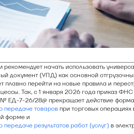
 рекомендует начать использовать универс
ый документ (УПД) как основной отгрузочны
т плавно перейти на новые правила и перест
цессы. Так, с 1 января 2026 года приказ ФНС
 № ЕД-7-26/28@ прекращает действие форма
о передаче товаров
при торговых операциях 
й форме и
о передаче результатов работ (услуг)
в элект