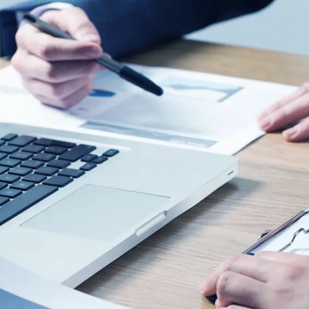
 управления рисками