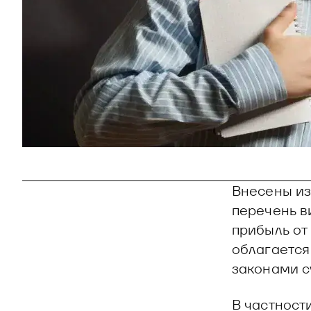
Внесены из
перечень в
прибыль от
облагается
законами с
В частност