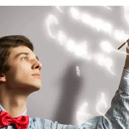
 управления рисками