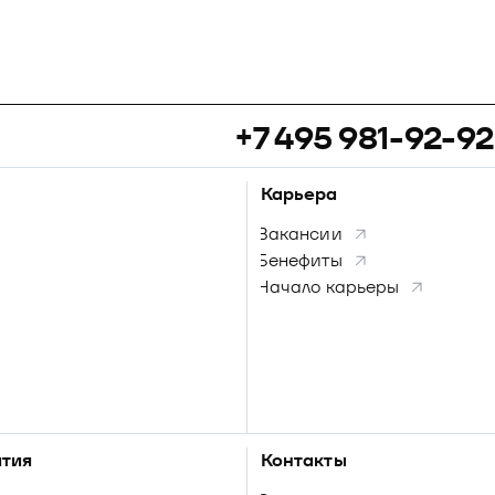
+7 495 981-92-92
Карьера
Вакансии
Бенефиты
Начало карьеры
тия
Контакты