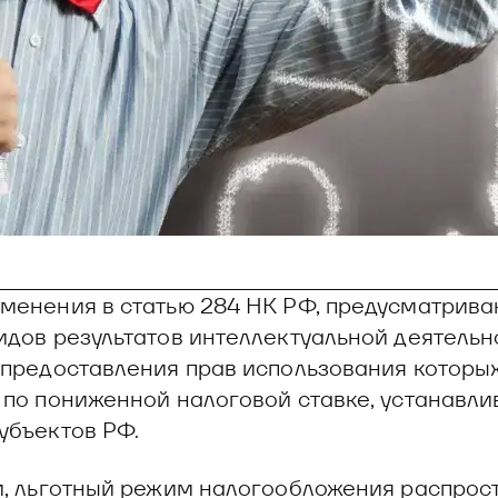
менения в статью 284 НК РФ, предусматрив
идов результатов интеллектуальной деятельн
 предоставления прав использования которы
 по пониженной налоговой ставке, устанавл
убъектов РФ.
и, льготный режим налогообложения распрос