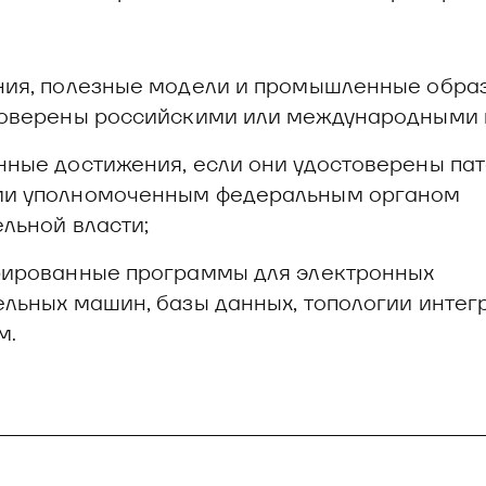
ния, полезные модели и промышленные образ
товерены российскими или международными 
ные достижения, если они удостоверены пат
и уполномоченным федеральным органом
льной власти;
рированные программы для электронных
льных машин, базы данных, топологии интег
м.