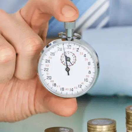
 управления рисками