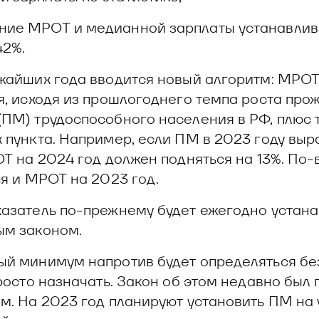
ние МРОТ и медианной зарплаты устанавлив
42%.
жайших года вводится новый алгоритм: МРОТ
я, исходя из прошлогоднего темпа роста про
ПМ) трудоспособного населения в РФ, плюс 
 пункта. Например, если ПМ в 2023 году выр
ОТ на 2024 год должен подняться на 13%. По
ся и МРОТ на 2023 год.
азатель по-прежнему будет ежегодно устана
ым законом.
й минимум напротив будет определяться бе
просто назначать. Закон об этом недавно был
м. На 2023 год планируют установить ПМ на