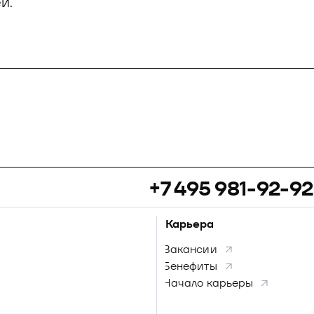
й.
+7 495 981-92-92
Карьера
Вакансии
Бенефиты
Начало карьеры