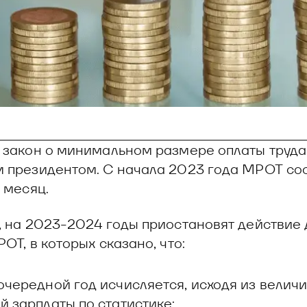
 закон о минимальном размере оплаты труд
 президентом. С начала 2023 года МРОТ сос
 месяц.
, на 2023-2024 годы приостановят действие 
ОТ, в которых сказано, что:
чередной год исчисляется, исходя из велич
 зарплаты по статистике;