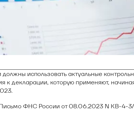
 должны использовать актуальные контроль
я к декларации, которую применяют, начиная
2023.
 Письмо ФНС России от 08.06.2023 N КВ-4-3