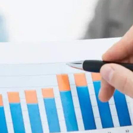
 управления рисками