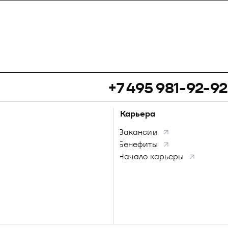
+7 495 981-92-92
Карьера
Вакансии
Бенефиты
Начало карьеры