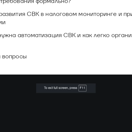
 требования формально?
развития СВК в налоговом мониторинге и пр
ии
нужна автоматизация СВК и как легко органи
а вопросы