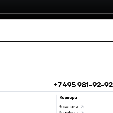
+7 495 981-92-92
Карьера
Вакансии
Бенефиты