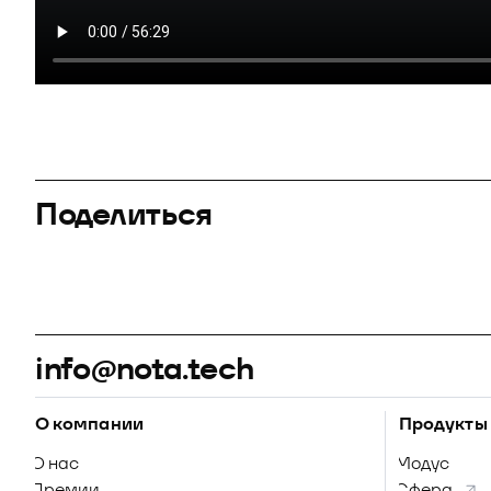
Поделиться
info@nota.tech
О компании
Продукты
О нас
Модус
Премии
Сфера