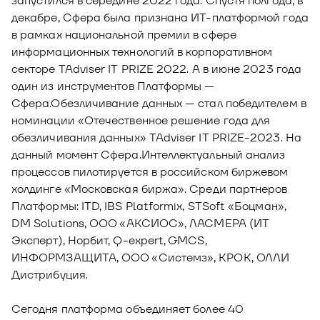
запустился в середине 2022 года. Спустя полгода, в
декабре, Сфера была признана ИТ-платформой года
в рамках национальной премии в сфере
информационных технологий в корпоративном
секторе TAdviser IT PRIZE 2022. А в июне 2023 года
один из инструментов Платформы —
Сфера.Обезличивание данных — стал победителем в
номинации «Отечественное решение года для
обезличивания данных» TAdviser IT PRIZE-2023. На
данный момент Сфера.Интеллектуальный анализ
процессов пилотируется в российском биржевом
холдинге «Московская биржа». Среди партнеров
Платформы: ITD, IBS Platformix, STSoft «Боцман»,
DM Solutions, ООО «АКСИОС», ЛАСМЕРА (ИТ
Эксперт), Норбит, Q-expert, GMCS,
ИНФОРМЗАЩИТА, ООО «Системз», КРОК, ОЛЛИ
Дистрибуция.
Сегодня платформа объединяет более 40