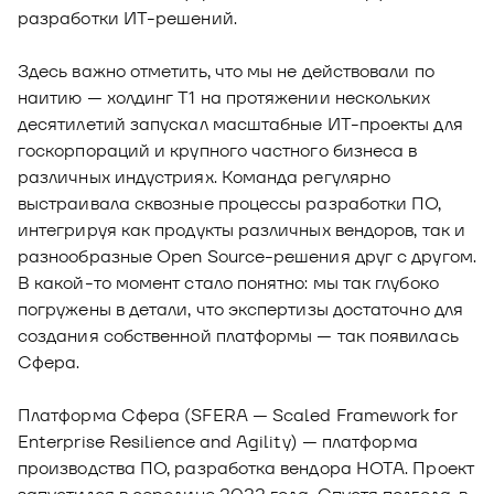
разработки ИТ-решений.
Здесь важно отметить, что мы не действовали по
наитию — холдинг Т1 на протяжении нескольких
десятилетий запускал масштабные ИТ-проекты для
госкорпораций и крупного частного бизнеса в
различных индустриях. Команда регулярно
выстраивала сквозные процессы разработки ПО,
интегрируя как продукты различных вендоров, так и
разнообразные Open Source-решения друг с другом.
В какой-то момент стало понятно: мы так глубоко
погружены в детали, что экспертизы достаточно для
создания собственной платформы — так появилась
Сфера.
Платформа Сфера (SFERA — Scaled Framework for
Enterprise Resilience and Agility) — платформа
производства ПО, разработка вендора НОТА. Проект