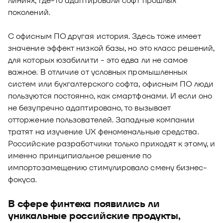
линиях, где-то адаптировали софт прошлых
поколений.
С офисным ПО другая история. Здесь тоже имеет
значение эффект низкой базы, но это класс решений,
для которых юзабилити - это едва ли не самое
важное. В отличие от условных промышленных
систем или бухгалтерского софта, офисным ПО люди
пользуются постоянно, как смартфонами. И если оно
не безупречно адаптировано, то вызывает
отторжение пользователей. Западные компании
тратят на изучение UX феноменальные средства.
Российские разработчики только приходят к этому, и
именно принципиальное решение по
импортозамещению стимулировало смену бизнес-
фокуса.
В сфере финтеха появились ли
уникальные российские продукты,