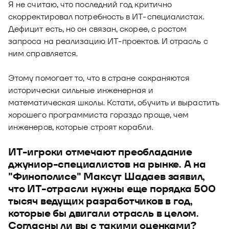
Я не считаю, что последний год критично
скорректировал потребность в ИТ-специалистах.
Дефицит есть, но он связан, скорее, с ростом
запроса на реализацию ИТ-проектов. И отрасль с
ним справляется.
Этому помогает то, что в стране сохраняются
исторически сильные инженерная и
математическая школы. Кстати, обучить и вырастить
хорошего программиста гораздо проще, чем
инженеров, которые строят корабли.
ИТ-игроки отмечают преобладание
джуниор-специалистов на рынке. А на
"Финополисе" Максут Шадаев заявил,
что ИТ-отрасли нужны еще порядка 500
тысяч ведущих разработчиков в год,
которые бы двигали отрасль в целом.
Согласны ли вы с такими оценками?