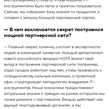
инсталляционного пакета, чтобы нашими IT-
инструментами было легко и приятно пользоваться.
Сейчас мы собираем базу знаний по продуктам и
готовим к запуску большой партнерский портал.
— В чем заключается секрет построения
мощной партнерской сети?
— Главный секрет, конечно, состоит в экспертности
людей, в командной синергии. Каждый департамент
нового российского вендора НОТА вносит свой
вклад в построение партнерской сети. Например,
отдел продаж работает над тем, чтобы привлекать к
сотрудничеству сильные компании, а проектный
офис структурирует методологию внедрения IT-
инструментов. Наши аналитики предоставляют
актуальные знания о трендах на рынке, которыми мы
также делимся с партнерами. Вендор действует как
единый многоуровневый организм, и мы