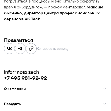
погрузиться в процессы и значительно сократить
время онбординга», — прокомментировал
Максим
Лысенко, директор центра профессиональных
сервисов VK Tech
.
Поделиться
Копировать ссылку
info@nota.tech
+7 495 981-92-92
О компании
О нас
Премии
Продукты
Рейтинги