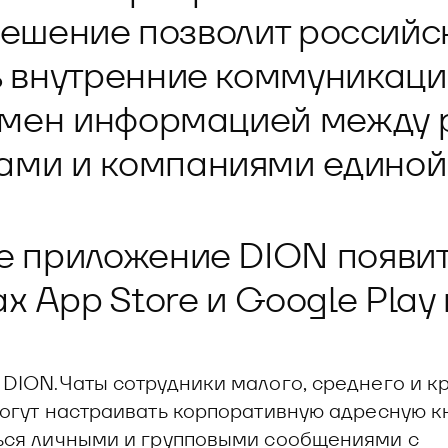
 управления рисками
Решение позволит российс
 внутренние коммуникаци
бмен информацией между 
ами и компаниями единой 
 приложение DION появит
 App Store и Google Play 
DION.Чаты сотрудники малого, среднего и к
огут настраивать корпоративную адресную кн
ся личными и групповыми сообщениями с