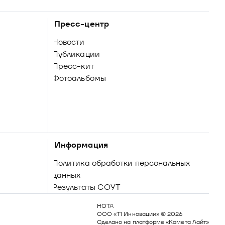
Пресс-центр
Новости
Публикации
Пресс-кит
Фотоальбомы
Информация
Политика обработки персональных
данных
Результаты СОУТ
НОТА 

ООО «Т1 Инновации» © 2026

Сделано на платформе «Комета Лайт»