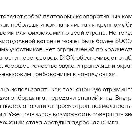
тавляет собой платформу корпоративных ко
 как небольшим компаниям, так и крупному б
вами или филиалами по всей стране. На тек
виртуальной встрече может быть более 5000
ых участников, нет ограничений по количест
ьности переговоров. DION обеспечивает ста
, хорошее качество звука и трансляции экра
невысоким требованиям к каналу связи.
но использовать как полноценную стриминг
для онбординга, передачи знаний и т.д. Внут
 плеер, аналитика просмотров, возможность 
и. Уже появилась возможность совершать зв
иложении стала доступна адресная книга.