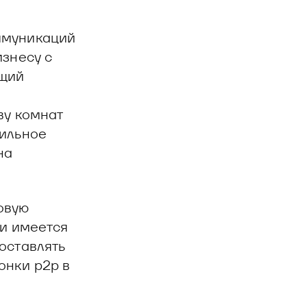
ммуникаций
изнесу с
ущий
ву комнат
бильное
на
овую
ри имеется
оставлять
онки p2p в