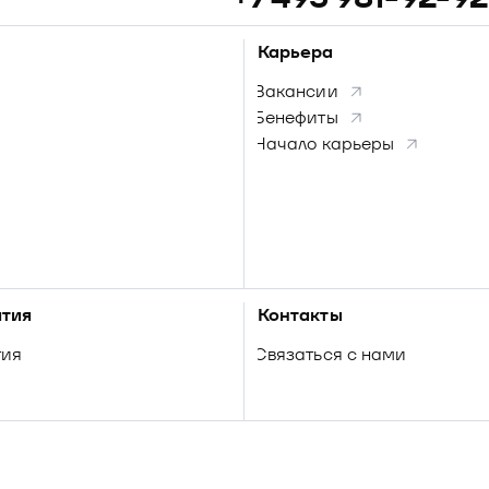
Карьера
Вакансии
Бенефиты
Начало карьеры
тия
Контакты
тия
Связаться с нами