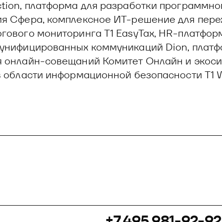
tion, платформа для разработки программно
я Сфера, комплексное ИТ-решение для пере
гового мониторинга T1 EasyTax, HR-платформ
унифицированных коммуникаций Dion, платф
 онлайн-совещаний Комитет Онлайн и экос
в области информационной безопасности Т1
+7 495 981-92-92