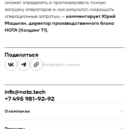
сможет определять и прогнозировать точную
загрузку операторов и, как результат, сокращать
операционные затраты», –
комментирует Юрий
Мацыгин, директор производственного блока
НОТА (Холдинг Т1).
Поделиться
Копировать ссылку
info@nota.tech
+7 495 981-92-92
О компании
О нас
Премии
Продукты