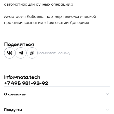
автоматизации ручных операций.»
Анастасия Кабаева, партнер технологической
практики компании «Технологии Доверия»
Поделиться
Копировать ссылку
info@nota.tech
+7 495 981-92-92
О компании
О нас
Премии
Продукты
Рейтинги