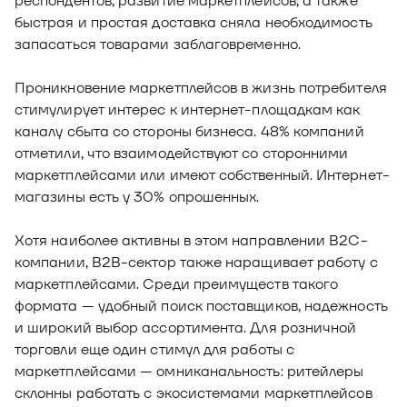
респондентов, развитие маркетплейсов, а также
быстрая и простая доставка сняла необходимость
запасаться товарами заблаговременно.
Проникновение маркетплейсов в жизнь потребителя
стимулирует интерес к интернет-площадкам как
каналу сбыта со стороны бизнеса. 48% компаний
отметили, что взаимодействуют со сторонними
маркетплейсами или имеют собственный. Интернет-
магазины есть у 30% опрошенных.
Хотя наиболее активны в этом направлении B2C-
компании, B2B-сектор также наращивает работу с
маркетплейсами. Среди преимуществ такого
формата — удобный поиск поставщиков, надежность
и широкий выбор ассортимента. Для розничной
торговли еще один стимул для работы с
маркетплейсами — омниканальность: ритейлеры
склонны работать с экосистемами маркетплейсов