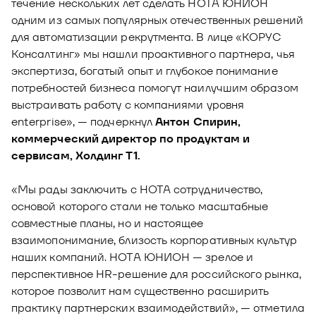
течение нескольких лет сделать НОТА ЮНИОН
одним из самых популярных отечественных решений
для автоматизации рекрутмента. В лице «КОРУС
Консалтинг» мы нашли проактивного партнера, чья
экспертиза, богатый опыт и глубокое понимание
потребностей бизнеса помогут наилучшим образом
выстраивать работу с компаниями уровня
enterprise», — подчеркнул
Антон Спирин,
коммерческий директор по продуктам и
сервисам, Холдинг Т1.
«Мы рады заключить с НОТА сотрудничество,
основой которого стали не только масштабные
совместные планы, но и настоящее
взаимопонимание, близость корпоративных культур
наших компаний. НОТА ЮНИОН — зрелое и
перспективное HR-решение для российского рынка,
которое позволит нам существенно расширить
практику партнерских взаимодействий», — отметила