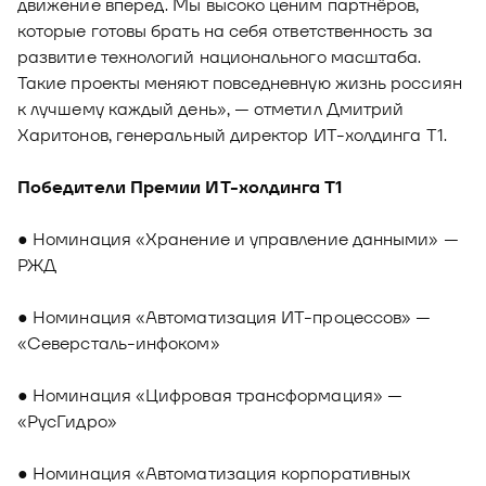
движение вперед. Мы высоко ценим партнёров,
которые готовы брать на себя ответственность за
развитие технологий национального масштаба.
Такие проекты меняют повседневную жизнь россиян
к лучшему каждый день», — отметил Дмитрий
Харитонов, генеральный директор ИТ-холдинга Т1.
Победители Премии ИТ-холдинга Т1
● Номинация «Хранение и управление данными» —
РЖД
● Номинация «Автоматизация ИТ-процессов» —
«Северсталь-инфоком»
● Номинация «Цифровая трансформация» —
«РусГидро»
● Номинация «Автоматизация корпоративных