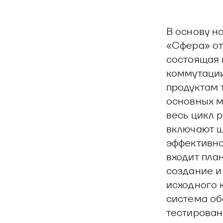
В основу н
«Сфера» от
состоящая 
коммутации
продуктам 
основных м
весь цикл 
включают ш
эффективно
входит пла
создание и
исходного 
система об
тестирован