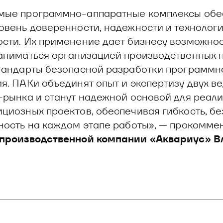
мые программно-аппаратные комплексы обе
овень доверенности, надежности и технолог
сти. Их применение дает бизнесу возможнос
аниматься организацией производственных 
тандарты безопасной разработки программн
я. ПАКи объединят опыт и экспертизу двух в
-рынка и станут надежной основой для реал
циозных проектов, обеспечивая гибкость, б
ность на каждом этапе работы», — прокомме
 производственной компании «Аквариус» 