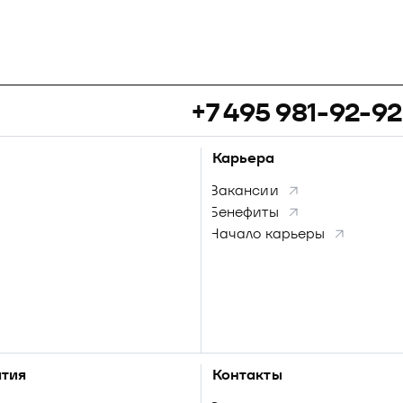
+7 495 981-92-92
Карьера
Вакансии
Бенефиты
Начало карьеры
тия
Контакты