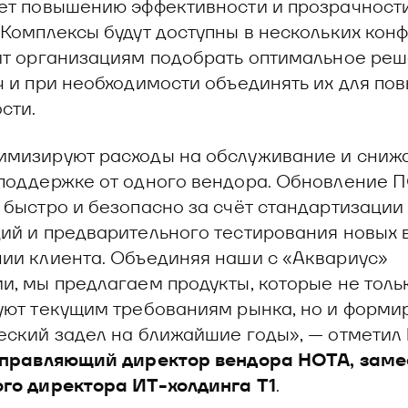
ет повышению эффективности и прозрачност
 Комплексы будут доступны в нескольких конф
ит организациям подобрать оптимальное реш
ч и при необходимости объединять их для по
сти.
мизируют расходы на обслуживание и сниж
поддержке от одного вендора. Обновление 
 быстро и безопасно за счёт стандартизации
ий и предварительного тестирования новых 
ии клиента. Объединяя наши с «Аквариус»
и, мы предлагаем продукты, которые не толь
уют текущим требованиям рынка, но и форми
еский задел на ближайшие годы», — отметил
 управляющий директор вендора НОТА, заме
го директора ИТ-холдинга Т1
.