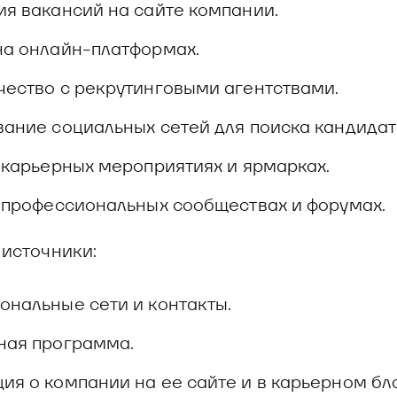
я вакансий на сайте компании.
на онлайн-платформах.
ество с рекрутинговыми агентствами.
ание социальных сетей для поиска кандидат
 карьерных мероприятиях и ярмарках.
 профессиональных сообществах и форумах.
источники:
нальные сети и контакты.
ная программа.
я о компании на ее сайте и в карьерном бло