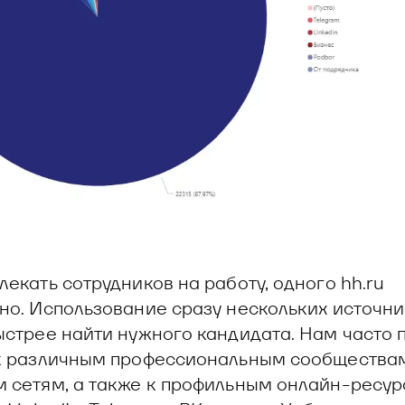
лекать сотрудников на работу, одного hh.ru
но. Использование сразу нескольких источн
ыстрее найти нужного кандидата. Нам часто 
к различным профессиональным сообщества
 сетям, а также к профильным онлайн-ресур