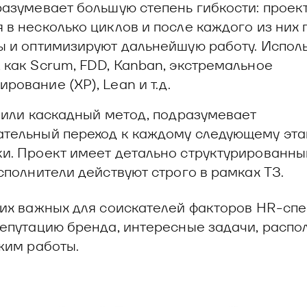
разумевает большую степень гибкости: проек
 в несколько циклов и после каждого из них 
ы и оптимизируют дальнейшую работу. Испол
 как Scrum, FDD, Kanban, экстремальное
рование (XP), Lean и т.д.
, или каскадный метод, подразумевает
ательный переход к каждому следующему эта
и. Проект имеет детально структурированны
исполнители действуют строго в рамках ТЗ.
их важных для соискателей факторов HR-сп
епутацию бренда, интересные задачи, расп
жим работы.