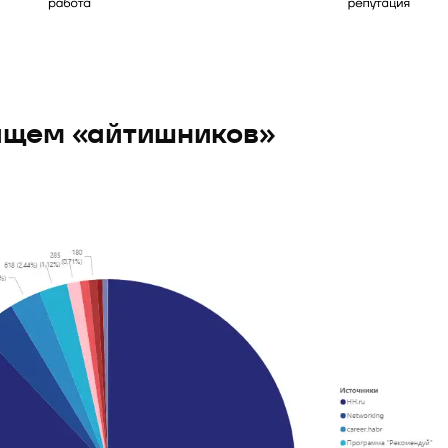
ищем «айтишников»