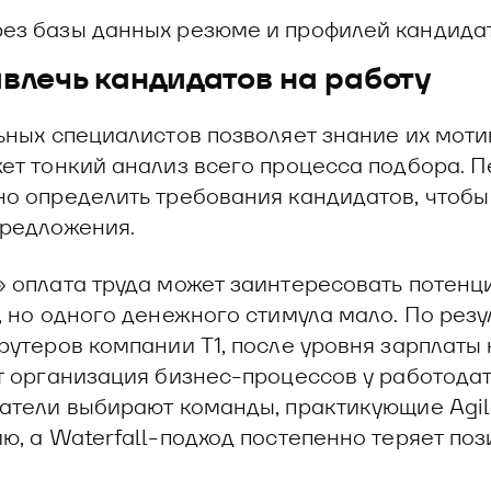
ез базы данных резюме и профилей кандидат
влечь кандидатов на работу
ьных специалистов позволяет знание их моти
ет тонкий анализ всего процесса подбора. 
о определить требования кандидатов, чтобы
редложения.
 оплата труда может заинтересовать потенц
, но одного денежного стимула мало. По резу
рутеров компании Т1, после уровня зарплаты
т организация бизнес-процессов у работодат
атели выбирают команды, практикующие Agil
ю, а Waterfall-подход постепенно теряет поз