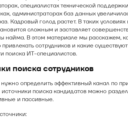
 управления рисками
торах, специалистах технической поддержки
ках, администраторах баз данных увеличила
аз. Кадровый голод растет. В таких условиях
тановится сложным и заставляет совершенст
ы найма. В этом материале мы расскажем, к
 привлекать сотрудников и какие существуют
и поиска ИТ-специалистов.
ки поиска сотрудников
 нужно определить эффективный канал по п
е источники поиска кандидатов можно раздел
ивные и пассивные.
сточники: