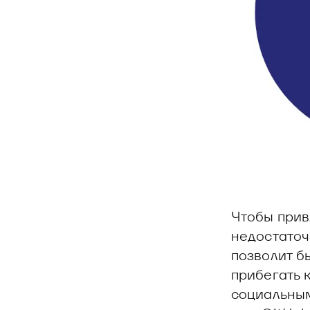
Чтобы прив
недостаточ
позволит б
прибегать 
социальным