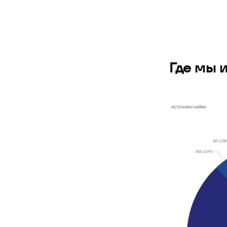
Где мы 