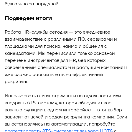
буквально за пару дней.
Подведем итоги
Работа HR-службы сегодня — это ежедневное
взаимодействие с различными ПО, сервисами и
площадками для поиска, найма и общения с
кандидатами. Мы перечислили только основной
перечень инструментов для HR, без которых
современным специалистам и растущим компаниям
уже сложно рассчитывать на эффективный
рекрутинг.
Использовать эти инструменты по отдельности или
внедрить ATS-систему, которая объединит все
важные функции в одном интерфейсе — этот выбор
зависит от целей и задач рекрутинга компании. Если
вы остановились на автоматизации, попробуйте
протестировать ATS-систему от вендора НОТА
с