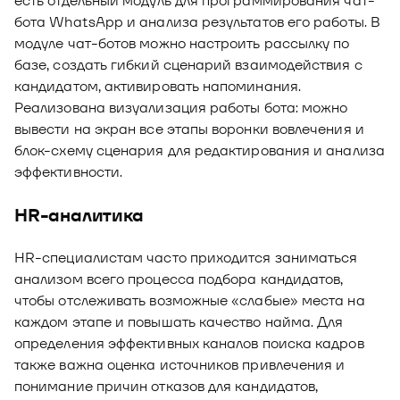
есть отдельный модуль для программирования чат-
бота WhatsApp и анализа результатов его работы. В
модуле чат-ботов можно настроить рассылку по
базе, создать гибкий сценарий взаимодействия с
кандидатом, активировать напоминания.
Реализована визуализация работы бота: можно
вывести на экран все этапы воронки вовлечения и
блок-схему сценария для редактирования и анализа
эффективности.
HR-аналитика
HR-специалистам часто приходится заниматься
анализом всего процесса подбора кандидатов,
чтобы отслеживать возможные «слабые» места на
каждом этапе и повышать качество найма. Для
определения эффективных каналов поиска кадров
также важна оценка источников привлечения и
понимание причин отказов для кандидатов,