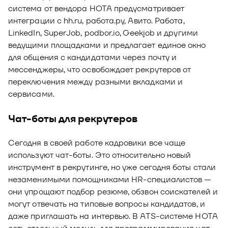
система от вендора НОТА предусматривает
интеграции с hh.ru, работа.ру, Авито. Работа,
LinkedIn, SuperJob, podbor.io, Geekjob и другими
ведущими площадками и предлагает единое окно
для общения с кандидатами через почту и
мессенджеры, что освобождает рекрутеров от
переключения между разными вкладками и
сервисами.
Чат-боты для рекрутеров
Сегодня в своей работе кадровики все чаще
используют чат-боты. Это относительно новый
инструмент в рекрутинге, но уже сегодня боты стали
незаменимыми помощниками HR-специалистов —
они упрощают подбор резюме, обзвон соискателей и
могут отвечать на типовые вопросы кандидатов, и
даже приглашать на интервью. В ATS-системе НОТА