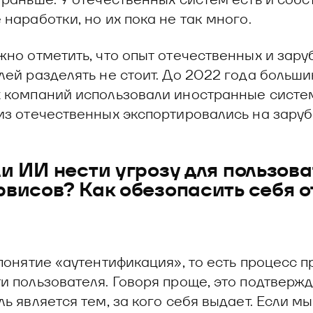
наработки, но их пока не так много.
жно отметить, что опыт отечественных и зар
лей разделять не стоит. До 2022 года больши
 компаний использовали иностранные систем
из отечественных экспортировались на зару
и ИИ нести угрозу для пользов
висов? Как обезопасить себя о
 понятие «аутентификация», то есть процесс 
и пользователя. Говоря проще, это подтвержд
ь является тем, за кого себя выдает. Если м