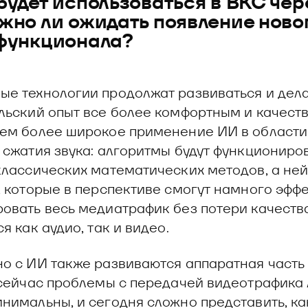
будет использоваться в ВКС чер
жно ли ожидать появление ново
функционала?
е технологии продолжат развиваться и дел
льский опыт все более комфортным и качест
ем более широкое применение ИИ в области
 сжатия звука: алгоритмы будут функциониро
классических математических методов, а не
, которые в перспективе смогут намного эфф
овать весь медиатрафик без потери качества
я как аудио, так и видео.
о с ИИ также развиваются аппаратная часть
 сейчас проблемы с передачей видеотрафика
нимальны, и сегодня сложно представить, ка