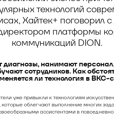
 управления рисками
улярных технологий совре
сах, Хайтек+ поговорил 
директором платформы к
коммуникаций DION.
т диагнозы, нанимают персонал
учают сотрудников. Как обстоят
еняется ли технология в ВКС-
тели уже привыкли к технологиям искусстве
, которые облегчают выполнение многих зада
своеобразными ассистентами в повседневно