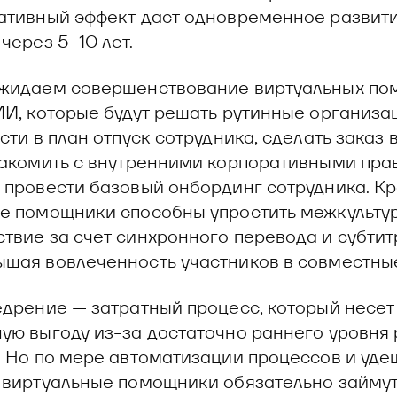
ативный эффект даст одновременное развит
через 5–10 лет.
ожидаем совершенствование виртуальных по
ИИ, которые будут решать рутинные организ
сти в план отпуск сотрудника, сделать заказ 
накомить с внутренними корпоративными пр
 провести базовый онбординг сотрудника. Кр
е помощники способны упростить межкульту
твие за счет синхронного перевода и субтит
шая вовлеченность участников в совместны
едрение — затратный процесс, который несет
ую выгоду из-за достаточно раннего уровня 
. Но по мере автоматизации процессов и уд
 виртуальные помощники обязательно займут