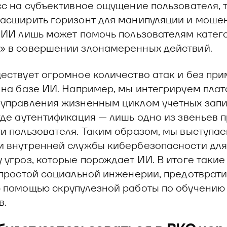
сс на субъективное ощущение пользователя, т
асширить горизонт для манипуляции и моше
 ИИ лишь может помочь пользователям катег
 в совершении злонамеренных действий.
ествует огромное количество атак и без пр
 на базе ИИ. Например, мы интегрируем плат
управления жизненным циклом учетных зап
где аутентификация — лишь одно из звеньев 
и пользователя. Таким образом, мы выступа
 внутренней службы кибербезопасности для
 угроз, которые порождает ИИ. В итоге такие
 простой социальной инженерии, предотврати
 помощью скрупулезной работы по обучению
в.