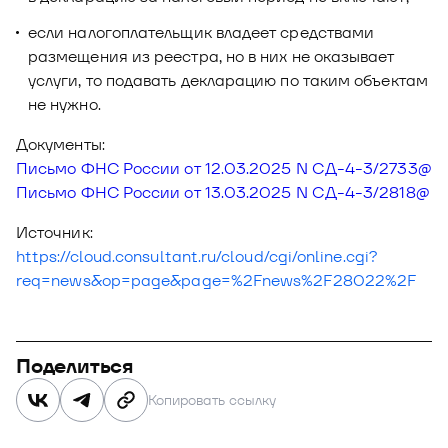
если налогоплательщик владеет средствами
размещения из реестра, но в них не оказывает
услуги, то подавать декларацию по таким объектам
не нужно.
Документы:
Письмо ФНС России от 12.03.2025 N СД-4-3/2733@
Письмо ФНС России от 13.03.2025 N СД-4-3/2818@
Источник:
https://cloud.consultant.ru/cloud/cgi/online.cgi?
req=news&op=page&page=%2Fnews%2F28022%2F
Поделиться
Копировать ссылку