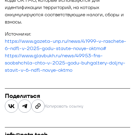
коды ОКТМО, которые используются для
идентификации территорий, на которых
аккумулируются соответствующие налоги, сборы и
взносы.
Источники:
https://www.gazeta-unp.ru/news/41999-v-raschete-
6-ndfl-v-2025-godu-stavte-novye-oktmo#
https://www.glavbukh.ru/news/49953-fns-
soobshchila-chto-v-2025-godu-buhgaltery-doljny-
stavit-v-6-ndfl-novye-oktmo
Поделиться
Копировать ссылку
info@nota.tech