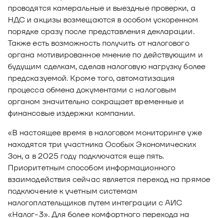
проводятся камеральные и выездные проверки, а
НДС и акцизы возмещаются в особом ускоренном
порядке сразу после представления декларации.
Также есть возможность получить от налогового
органа мотивированное мнение по действующим и
будущим сделкам, сделав налоговую нагрузку более
предсказуемой. Кроме того, автоматизация
процесса обмена документами с налоговым
органом значительно сокращает временные и
финансовые издержки компании.
«В настоящее время в налоговом мониторинге уже
находятся три участника Особых Экономических
Зон, а в 2025 году подключатся еще пять.
Приоритетным способом информационного
взаимодействия сейчас является переход на прямое
подключение к учетным системам
налогоплательщиков путем интеграции с АИС
«Налог-3». Для более комфортного перехода на