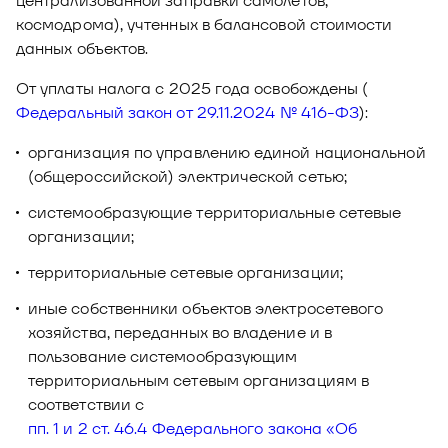
централизованной заправки самолетов,
космодрома), учтенных в балансовой стоимости
данных объектов.
От уплаты налога с 2025 года освобождены (
Федеральный закон от 29.11.2024 № 416-ФЗ
):
организация по управлению единой национальной
(общероссийской) электрической сетью;
системообразующие территориальные сетевые
организации;
территориальные сетевые организации;
иные собственники объектов электросетевого
хозяйства, переданных во владение и в
пользование системообразующим
территориальным сетевым организациям в
соответствии с
пп. 1 и 2 ст. 46.4 Федерального закона «Об