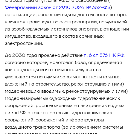
С 2025 года от уплаты налога освобождены (
Федеральный закон от 29.10.2024 № 362-ФЗ
)
организации, основным видом деятельности которых
является производство электроэнергии, получаемой
из возобновляемых источников энергии, в отношении
имущества, входящего в состав солнечных
электростанций.
До 2030 года продлено действие
п. 6 ст. 376 НК РФ
,
согласно которому налоговая база, определяемая
как среднегодовая стоимость имущества,
уменьшается на сумму законченных капитальных
вложений на строительство, реконструкцию и (или)
модернизацию вводимых, реконструируемых и (или)
модернизируемых судоходных гидротехнических
сооружений, расположенных на внутренних водных
путях РФ, а также портовых гидротехнических
сооружений, сооружений инфраструктуры
воздушного транспорта (за исключением системы